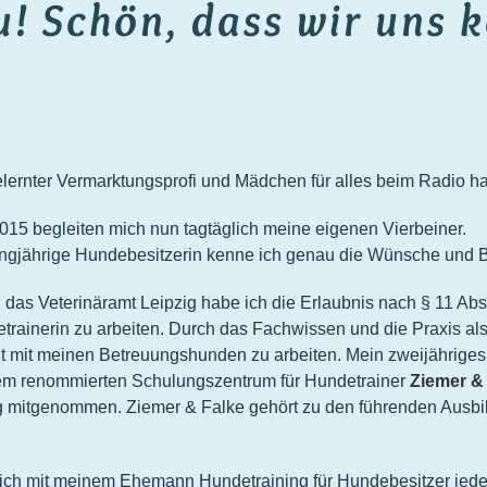
u! Schön, dass wir uns 
elernter Vermarktungsprofi und Mädchen für alles beim Radio ha
2015 begleiten mich nun tagtäglich meine eigenen Vierbeiner.
angjährige Hundebesitzerin kenne ich genau die Wünsche und B
 das Veterinäramt Leipzig habe ich die Erlaubnis nach § 11 Abs.
trainerin zu arbeiten. Durch das Fachwissen und die Praxis als
lt mit meinen Betreuungshunden zu arbeiten. Mein zweijähriges
em renommierten Schulungszentrum für Hundetrainer
Ziemer &
 mitgenommen. Ziemer & Falke gehört zu den führenden Ausbild
te ich mit meinem Ehemann Hundetraining für Hundebesitzer jed