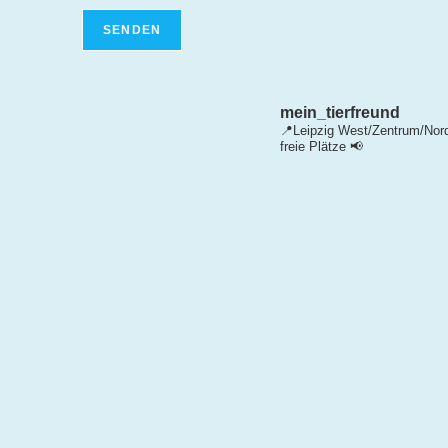
mein_tierfreund
📍Leipzig West/Zentrum/Nor
freie Plätze 📢