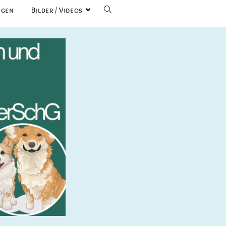
ngen
Bilder / Videos