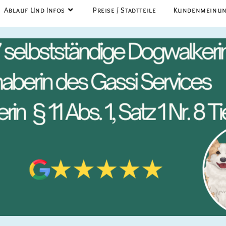
Ablauf Und Infos
Preise / Stadtteile
Kundenmeinu