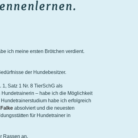
kennenlernen.
be ich meine ersten Brötchen verdient.
edürfnisse der Hundebesitzer.
 1, Satz 1 Nr. 8 TierSchG als
 Hundetrainerin – habe ich die Möglichkeit
 Hundetrainerstudium habe ich erfolgreich
 Falke
absolviert und die neuesten
ungsstätten für Hundetrainer in
er Rassen an.