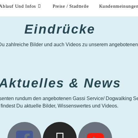
Ablauf Und Infos
Preise / Stadtteile
Kundenmeinunge
Eindrücke
 Du zahlreiche Bilder und auch Videos zu unserem angebotenen
Aktuelles & News
ssenten rundum den angebotenen Gassi Service/ Dogwalking Serv
indest Du aktuelle Bilder, Wissenswertes und Videos.